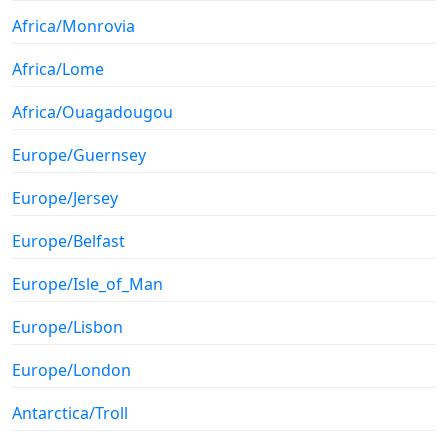
Africa/Monrovia
Africa/Lome
Africa/Ouagadougou
Europe/Guernsey
Europe/Jersey
Europe/Belfast
Europe/Isle_of_Man
Europe/Lisbon
Europe/London
Antarctica/Troll