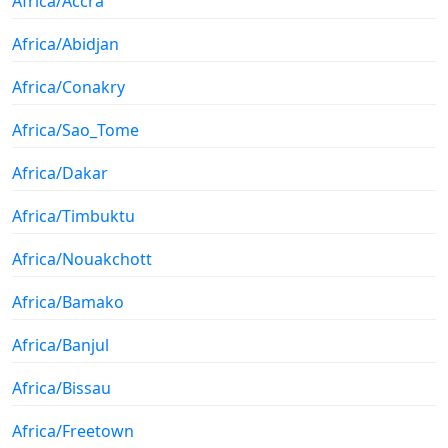
Africa/Accra
Africa/Abidjan
Africa/Conakry
Africa/Sao_Tome
Africa/Dakar
Africa/Timbuktu
Africa/Nouakchott
Africa/Bamako
Africa/Banjul
Africa/Bissau
Africa/Freetown