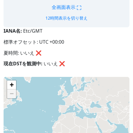
⛶
全画面表示
12時間表示を切り替え
IANA名:
Etc/GMT
標準オフセット: UTC +00:00
夏時間: いいえ ❌
現在DSTを観測中:
いいえ
❌
+
−