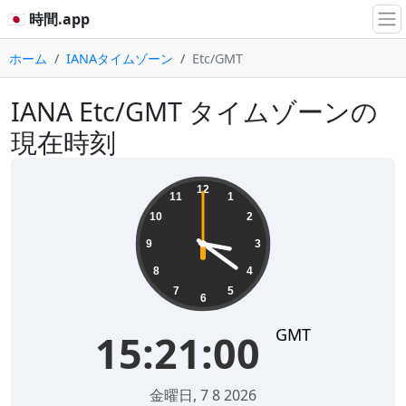
🇯🇵 時間.app
ホーム
IANAタイムゾーン
Etc/GMT
IANA Etc/GMT タイムゾーンの
現在時刻
15:21:00
12
11
1
10
2
9
3
8
4
7
5
6
GMT
15:21:00
金曜日, 7 8 2026