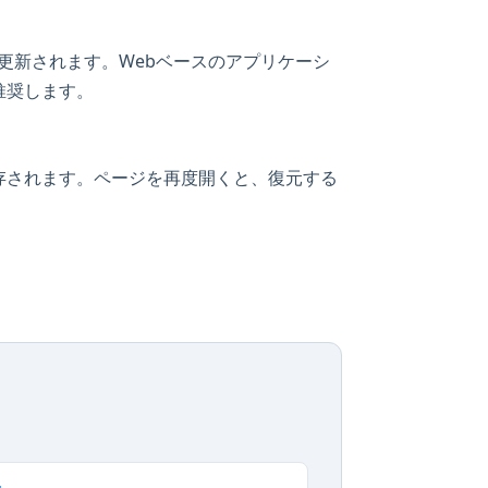
頻繁に更新されます。Webベースのアプリケーシ
推奨します。
存されます。ページを再度開くと、復元する