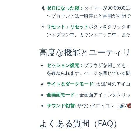
ゼロになった後：
タイマーが00:00:
ップカウントは一時停止と再開が可能で
リセット：
リセット
ボタンをクリックす
ントダウン中、カウントアップ中、また
高度な機能とユーティ
セッション復元：
ブラウザを閉じても、
を尋ねられます。ページを閉じている間
ライト＆ダークモード:
太陽/月のアイ
全画面モード：
全画面アイコンをクリッ
サウンド切替:
サウンドアイコン（🔊/
よくある質問（FAQ）