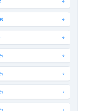
秒
 秒
分
 分
 分
 分
 分