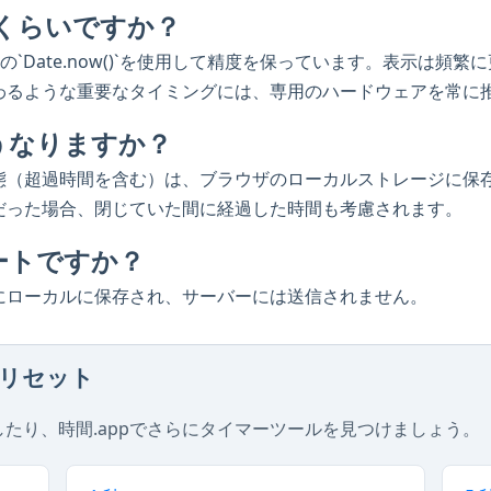
のくらいですか？
ptの`Date.now()`を使用して精度を保っています。表示は
わるような重要なタイミングには、専用のハードウェアを常に
うなりますか？
態（超過時間を含む）は、ブラウザのローカルストレージに保
だった場合、閉じていた間に経過した時間も考慮されます。
ートですか？
にローカルに保存され、サーバーには送信されません。
リセット
たり、時間.appでさらにタイマーツールを見つけましょう。