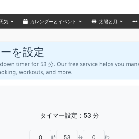
天気
カレンダーとイベント
太陽と月
マーを設定
tdown timer for 53 分. Our free service helps you man
 cooking, workouts, and more.
時
分
秒