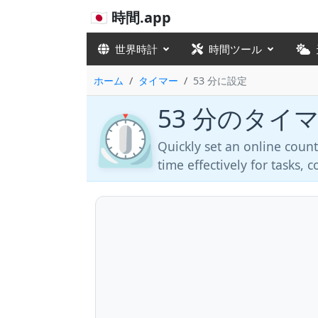
🇯🇵 時間.app
世界時計
時間ツール
ホーム
タイマー
53 分に設定
53 分のタイ
⏲️
Quickly set an online coun
time effectively for tasks,