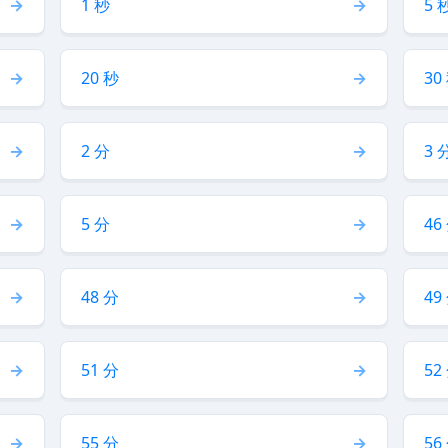
1 秒
5 
20 秒
30
2 分
3 
5 分
46
48 分
49
51 分
52
55 分
56