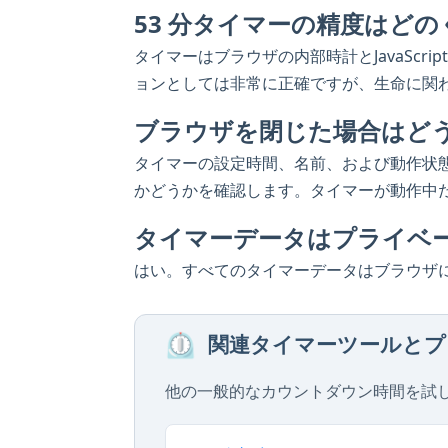
53 分タイマーの精度はど
タイマーはブラウザの内部時計とJavaScri
ョンとしては非常に正確ですが、生命に関
ブラウザを閉じた場合はど
タイマーの設定時間、名前、および動作状
かどうかを確認します。タイマーが動作中
タイマーデータはプライベ
はい。すべてのタイマーデータはブラウザ
⏲️
関連タイマーツールとプ
他の一般的なカウントダウン時間を試し