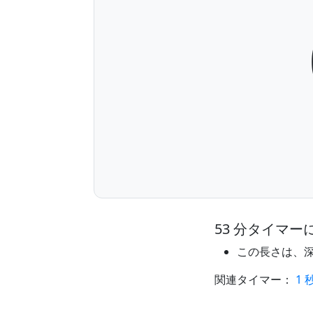
53 分タイマー
この長さは、
関連タイマー：
1 