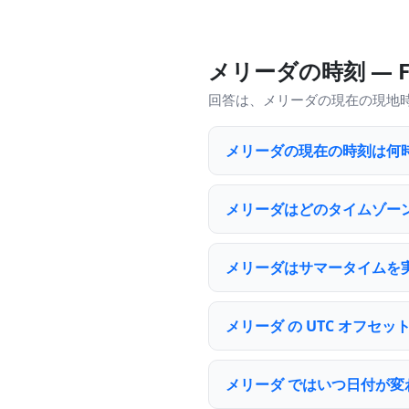
メリーダの時刻 — F
回答は、メリーダの現在の現地
メリーダの現在の時刻は何
メリーダはどのタイムゾー
メリーダはサマータイムを
メリーダ の UTC オフセ
メリーダ ではいつ日付が変