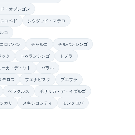
ッド・オブレゴン
エスコベド
シウダッド・マデロ
ルコ
コロアパン
チャルコ
チルパンシンゴ
ペック
トゥランシンゴ
トノラ
ューカ・デ・ソト
パラル
タモロス
ブエナビスタ
プエブラ
ベラクルス
ポサリカ・デ・イダルゴ
シカリ
メキシコシティ
モンクロバ