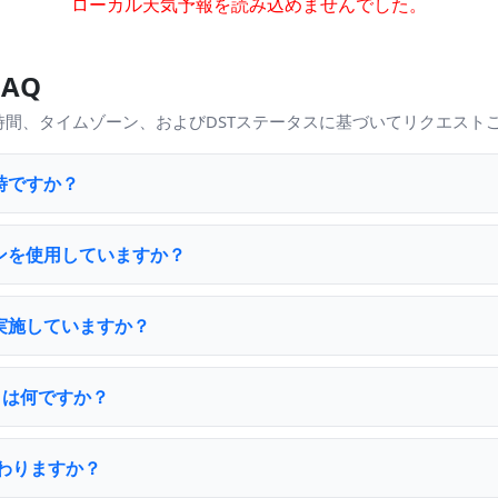
ローカル天気予報を読み込めませんでした。
AQ
時間、タイムゾーン、およびDSTステータスに基づいてリクエスト
時ですか？
ンを使用していますか？
実施していますか？
ットは何ですか？
わりますか？