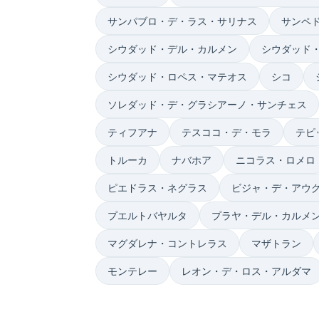
サンパブロ・デ・ラス・サリナス
サンペ
シウダッド・デル・カルメン
シウダッド
シウダッド・ロペス・マテオス
シコ
ソレダッド・デ・グラシアーノ・サンチェス
ティフアナ
テスココ・デ・モラ
テピ
トルーカ
ナバホア
ニコラス・ロメロ
ピエドラス・ネグラス
ビジャ・デ・アウ
プエルトバヤルタ
プラヤ・デル・カルメ
マグダレナ・コントレラス
マザトラン
モンテレー
レオン・デ・ロス・アルダマ