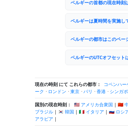
ベルギーの首都の現在時刻
ベルギーは夏時間を実施し
ベルギーの都市はこのペー
ベルギーのUTCオフセット
現在の時刻 にて これらの都市：
コペンハー
ーク
·
ロンドン
·
東京
·
パリ
·
香港
·
シンガポ
国別の現在時刻：
🇺🇸 アメリカ合衆国
|
🇨🇳
ブラジル
|
🇰🇷 韓国
|
🇮🇹 イタリア
|
🇷🇺 ロシ
アラビア
|