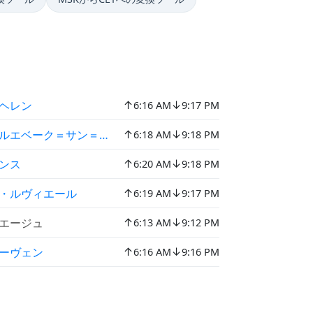
↑
↓
ヘレン
6:16 AM
9:17 PM
↑
↓
ルエベーク＝サン＝ジャン
6:18 AM
9:18 PM
↑
↓
ンス
6:20 AM
9:18 PM
↑
↓
・ルヴィエール
6:19 AM
9:17 PM
↑
↓
エージュ
6:13 AM
9:12 PM
↑
↓
ーヴェン
6:16 AM
9:16 PM