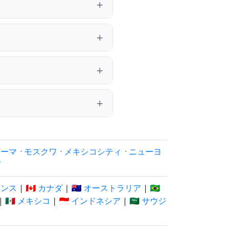
ローマ
·
モスクワ
·
メキシコシティ
·
ニューヨ
イ
フランス
|
🇨🇦 カナダ
|
🇦🇺 オーストラリア
|
🇧🇷
|
🇲🇽 メキシコ
|
🇮🇩 インドネシア
|
🇸🇦 サウジ