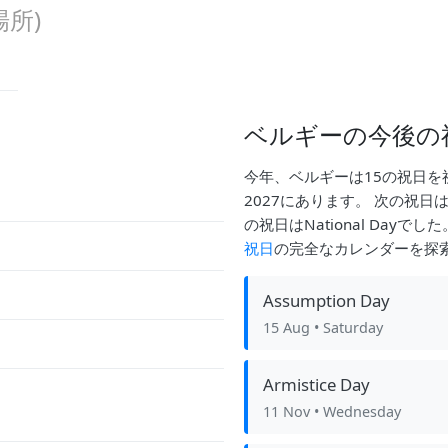
場所)
ベルギーの今後の
今年、ベルギーは15の祝日を
2027にあります。 次の祝日はAs
の祝日はNational Day
祝日
の完全なカレンダーを探
Assumption Day
15 Aug
• Saturday
Armistice Day
11 Nov
• Wednesday