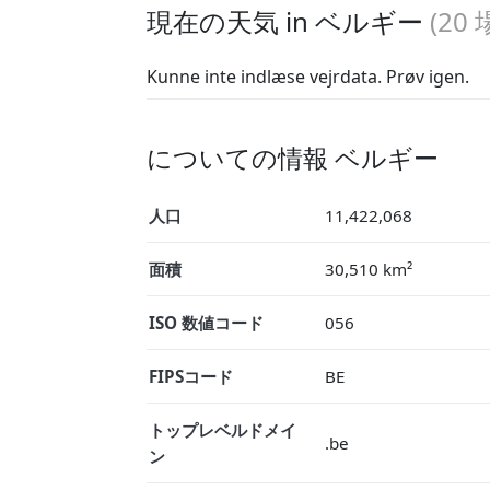
現在の天気 in ベルギー
(
20
Kunne inte indlæse vejrdata. Prøv igen.
についての情報 ベルギー
人口
11,422,068
面積
30,510 km²
ISO 数値コード
056
FIPSコード
BE
トップレベルドメイ
.be
ン