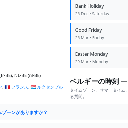
Bank Holiday
26 Dec
• Saturday
Good Friday
26 Mar
• Friday
Easter Monday
29 Mar
• Monday
fr-BE), NL-BE (nl-BE)
ベルギーの時刻 — 
ツ
,
🇫🇷 フランス
,
🇱🇺 ルクセンブル
タイムゾーン、サマータイム
る質問。
ムゾーンがありますか？