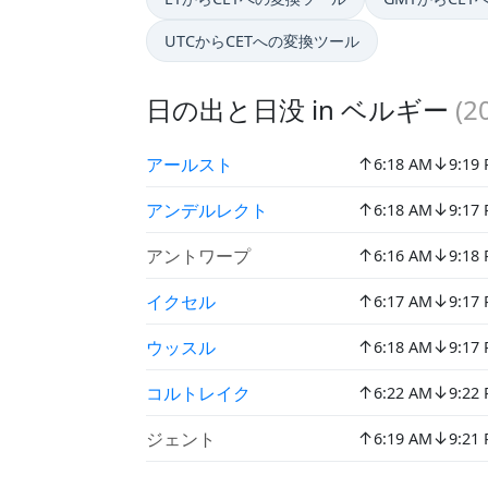
UTCからCETへの変換ツール
日の出と日没 in ベルギー
(
2
↑
↓
アールスト
6:18 AM
9:19
↑
↓
アンデルレクト
6:18 AM
9:17
↑
↓
アントワープ
6:16 AM
9:18
↑
↓
イクセル
6:17 AM
9:17
↑
↓
ウッスル
6:18 AM
9:17
↑
↓
コルトレイク
6:22 AM
9:22
↑
↓
ジェント
6:19 AM
9:21