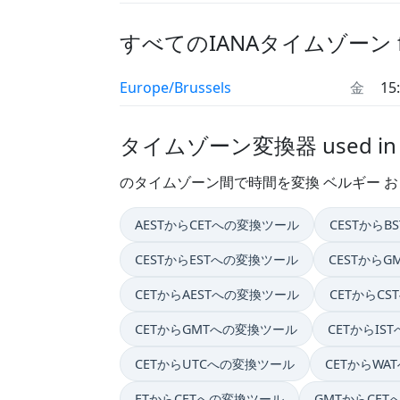
すべてのIANAタイムゾーン f
Europe/Brussels
金
15
タイムゾーン変換器 used i
のタイムゾーン間で時間を変換 ベルギー 
AESTからCETへの変換ツール
CESTから
CESTからESTへの変換ツール
CESTから
CETからAESTへの変換ツール
CETからC
CETからGMTへの変換ツール
CETからIS
CETからUTCへの変換ツール
CETからWA
ETからCETへの変換ツール
GMTからCE