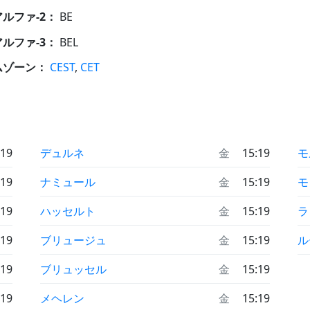
 アルファ-2：
BE
 アルファ-3：
BEL
ムゾーン：
CEST
,
CET
:19
デュルネ
金
15:19
モ
:19
ナミュール
金
15:19
モ
:19
ハッセルト
金
15:19
ラ
:19
ブリュージュ
金
15:19
ル
:19
ブリュッセル
金
15:19
:19
メヘレン
金
15:19