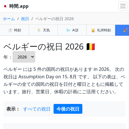
🇯🇵 時間.app
ホーム
祝日
ベルギーの祝日 2026
⏱️
時刻
🌦️
天気
🌬️
AQI
🕌
礼拝時刻
🎉
ベルギーの祝日 2026 🇧🇪
年：
ベルギー には 5 件の国民の祝日があります in 2026。 次の
祝日は Assumption Day on 15. 8月 です。 以下の表は、ベ
ルギーの全ての国民の祝日を日付と曜日とともに掲載して
います。旅行、営業日、休暇の計画にご活用ください。
表示：
すべての祝日
今後の祝日