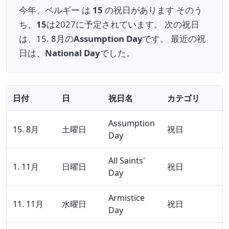
今年、ベルギー は
15
の祝日があります そのう
ち、
15
は2027に予定されています。 次の祝日
は、15. 8月の
Assumption Day
です。 最近の祝
日は、
National Day
でした。
日付
日
祝日名
カテゴリ
Assumption
15. 8月
土曜日
祝日
Day
All Saints'
1. 11月
日曜日
祝日
Day
Armistice
11. 11月
水曜日
祝日
Day