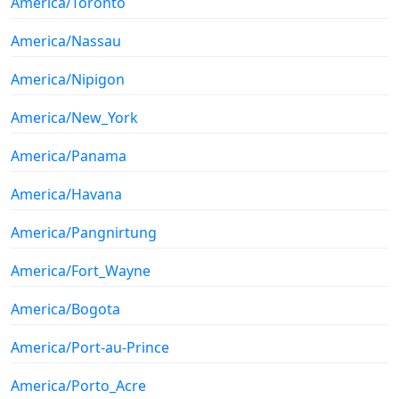
America/Toronto
America/Nassau
America/Nipigon
America/New_York
America/Panama
America/Havana
America/Pangnirtung
America/Fort_Wayne
America/Bogota
America/Port-au-Prince
America/Porto_Acre