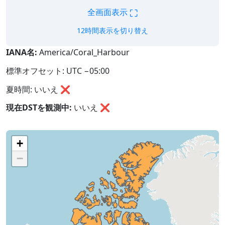
⛶
全画面表示
12時間表示を切り替え
IANA名:
America/Coral_Harbour
標準オフセット: UTC −05:00
夏時間: いいえ ❌
現在DSTを観測中:
いいえ
❌
+
−