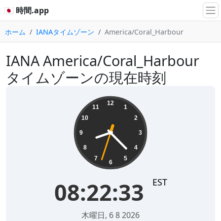
🇯🇵 時間.app
ホーム
IANAタイムゾーン
America/Coral_Harbour
IANA America/Coral_Harbour
タイムゾーンの現在時刻
08:22:34
12
11
1
10
2
9
3
8
4
7
5
6
EST
08:22:34
木曜日, 6 8 2026