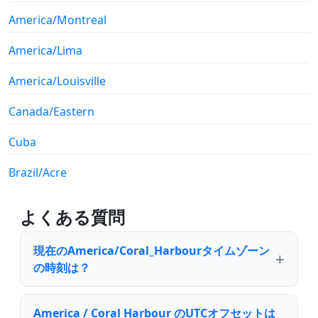
America/Montreal
America/Lima
America/Louisville
Canada/Eastern
Cuba
Brazil/Acre
よくある質問
現在のAmerica/Coral_Harbourタイムゾーン
の時刻は？
America / Coral Harbour のUTCオフセットは