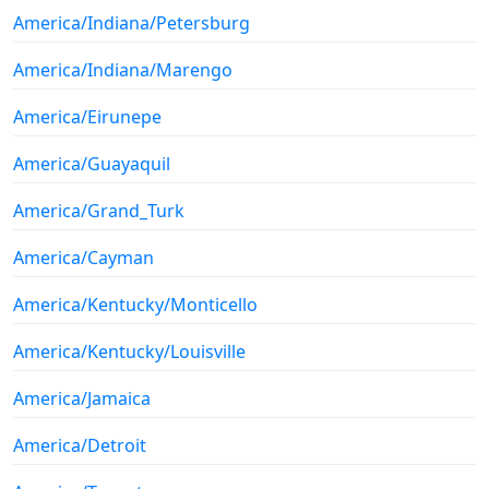
America/Indiana/Petersburg
America/Indiana/Marengo
America/Eirunepe
America/Guayaquil
America/Grand_Turk
America/Cayman
America/Kentucky/Monticello
America/Kentucky/Louisville
America/Jamaica
America/Detroit