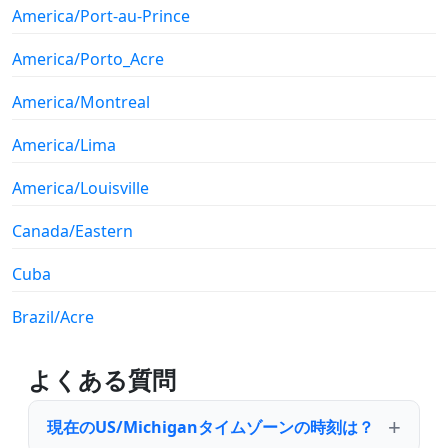
America/Port-au-Prince
America/Porto_Acre
America/Montreal
America/Lima
America/Louisville
Canada/Eastern
Cuba
Brazil/Acre
よくある質問
現在のUS/Michiganタイムゾーンの時刻は？