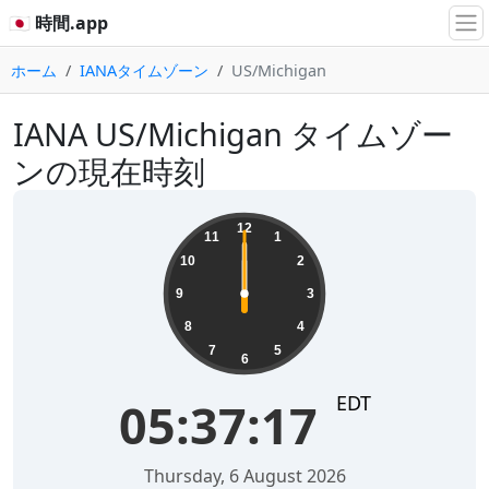
🇯🇵 時間.app
ホーム
IANAタイムゾーン
US/Michigan
IANA US/Michigan タイムゾー
ンの現在時刻
12
11
1
10
2
9
3
8
4
7
5
6
EDT
05:37:17
Thursday, 6 August 2026