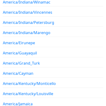
America/Indiana/Winamac
America/Indiana/Vincennes
America/Indiana/Petersburg
America/Indiana/Marengo
America/Eirunepe
America/Guayaquil
America/Grand_Turk
America/Cayman
America/Kentucky/Monticello
America/Kentucky/Louisville
America/Jamaica