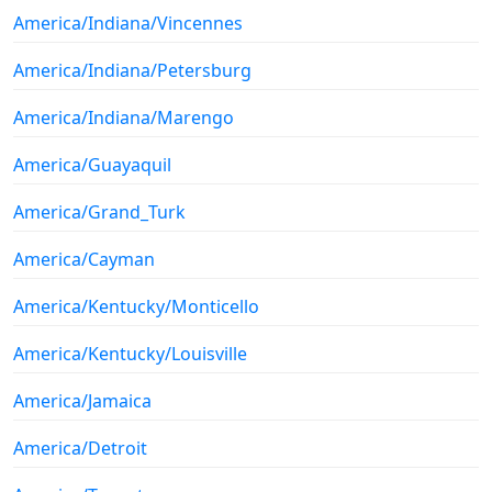
America/Indiana/Vincennes
America/Indiana/Petersburg
America/Indiana/Marengo
America/Guayaquil
America/Grand_Turk
America/Cayman
America/Kentucky/Monticello
America/Kentucky/Louisville
America/Jamaica
America/Detroit