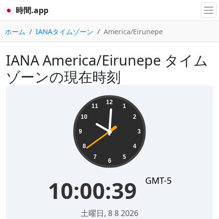
🇯🇵 時間.app
ホーム
IANAタイムゾーン
America/Eirunepe
IANA America/Eirunepe タイム
ゾーンの現在時刻
10:00:39
12
11
1
10
2
9
3
8
4
7
5
6
GMT-5
10:00:39
土曜日, 8 8 2026