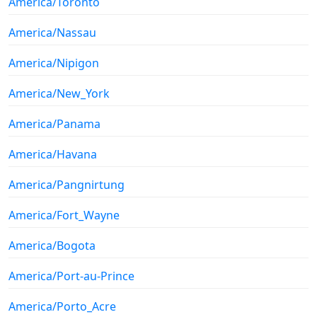
America/Toronto
America/Nassau
America/Nipigon
America/New_York
America/Panama
America/Havana
America/Pangnirtung
America/Fort_Wayne
America/Bogota
America/Port-au-Prince
America/Porto_Acre