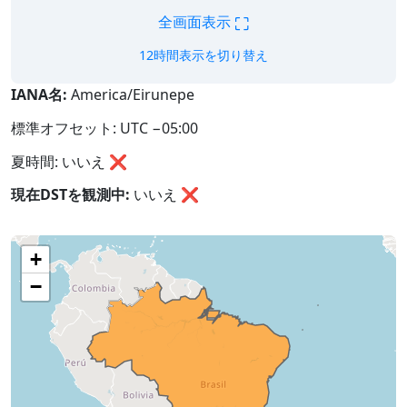
⛶
全画面表示
12時間表示を切り替え
IANA名:
America/Eirunepe
標準オフセット: UTC −05:00
夏時間: いいえ ❌
現在DSTを観測中:
いいえ
❌
+
−