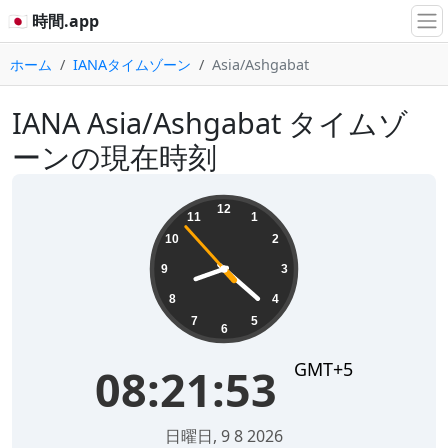
🇯🇵 時間.app
ホーム
IANAタイムゾーン
Asia/Ashgabat
IANA Asia/Ashgabat タイムゾ
ーンの現在時刻
08:21:53
12
11
1
10
2
9
3
8
4
7
5
6
GMT+5
08:21:53
日曜日, 9 8 2026