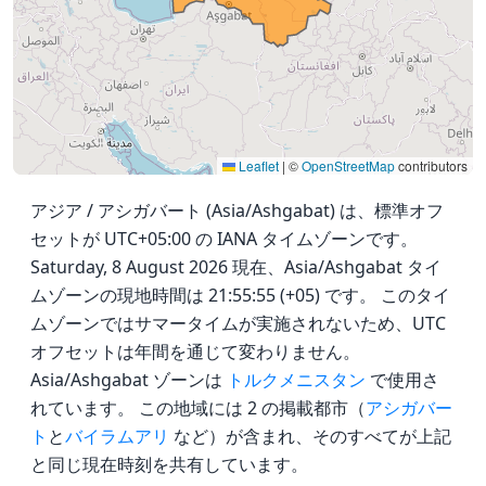
Leaflet
|
©
OpenStreetMap
contributors
アジア / アシガバート (Asia/Ashgabat) は、標準オフ
セットが UTC+05:00 の IANA タイムゾーンです。
Saturday, 8 August 2026 現在、Asia/Ashgabat タイ
ムゾーンの現地時間は 21:55:55 (+05) です。 このタイ
ムゾーンではサマータイムが実施されないため、UTC
オフセットは年間を通じて変わりません。
Asia/Ashgabat ゾーンは
トルクメニスタン
で使用さ
れています。 この地域には 2 の掲載都市（
アシガバー
ト
と
バイラムアリ
など）が含まれ、そのすべてが上記
と同じ現在時刻を共有しています。