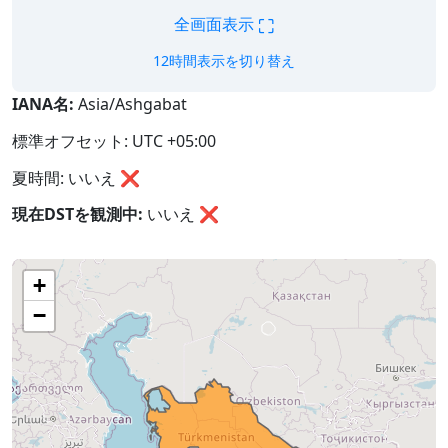
⛶
全画面表示
12時間表示を切り替え
IANA名:
Asia/Ashgabat
標準オフセット: UTC +05:00
夏時間: いいえ ❌
現在DSTを観測中:
いいえ
❌
+
−