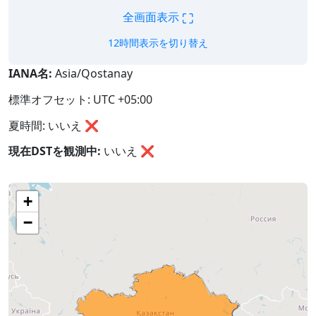
⛶
全画面表示
12時間表示を切り替え
IANA名:
Asia/Qostanay
標準オフセット: UTC +05:00
夏時間: いいえ ❌
現在DSTを観測中:
いいえ
❌
+
−