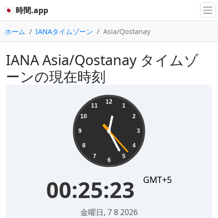
🇯🇵 時間.app
ホーム
IANAタイムゾーン
Asia/Qostanay
IANA Asia/Qostanay タイムゾ
ーンの現在時刻
00:25:23
12
11
1
10
2
9
3
8
4
7
5
6
GMT+5
00:25:23
金曜日, 7 8 2026