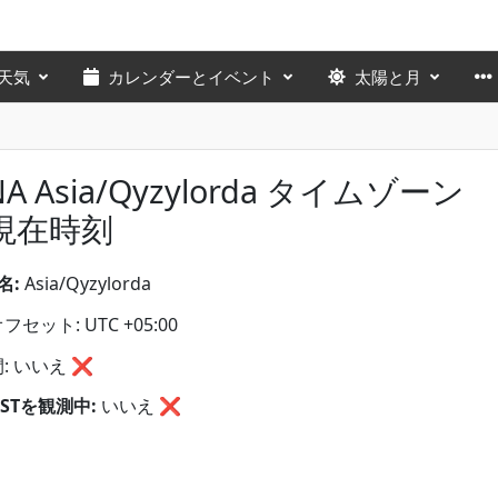
天気
カレンダーとイベント
太陽と月
NA Asia/Qyzylorda タイムゾーン
現在時刻
名:
Asia/Qyzylorda
セット: UTC +05:00
: いいえ ❌
STを観測中:
いいえ
❌