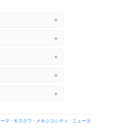
ローマ
·
モスクワ
·
メキシコシティ
·
ニューヨ
イ