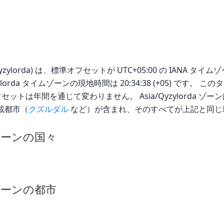
yzylorda) は、標準オフセットが UTC+05:00 の IANA タイムゾー
/Qyzylorda タイムゾーンの現地時間は 20:34:38 (+05) で
ットは年間を通じて変わりません。 Asia/Qyzylorda ゾー
掲載都市（
クズルダル
など）が含まれ、そのすべてが上記と同じ
イムゾーンの国々
イムゾーンの都市