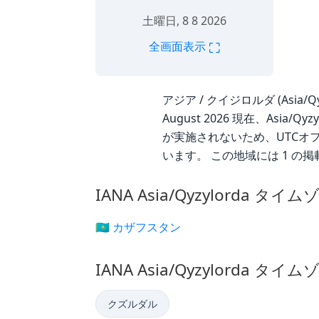
土曜日, 8 8 2026
⛶
全画面表示
アジア / クイジロルダ (Asia/Q
August 2026 現在、Asia
が実施されないため、UTCオフセ
います。 この地域には 1 の
IANA Asia/Qyzylorda タ
🇰🇿 カザフスタン
IANA Asia/Qyzylorda タ
クズルダル