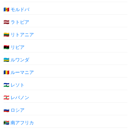
🇲🇩 モルドバ
🇱🇻 ラトビア
🇱🇹 リトアニア
🇱🇾 リビア
🇷🇼 ルワンダ
🇷🇴 ルーマニア
🇱🇸 レソト
🇱🇧 レバノン
🇷🇺 ロシア
🇿🇦 南アフリカ