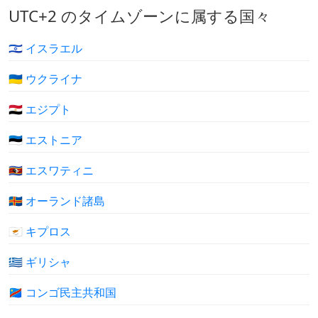
UTC+2 のタイムゾーンに属する国々
🇮🇱 イスラエル
🇺🇦 ウクライナ
🇪🇬 エジプト
🇪🇪 エストニア
🇸🇿 エスワティニ
🇦🇽 オーランド諸島
🇨🇾 キプロス
🇬🇷 ギリシャ
🇨🇩 コンゴ民主共和国