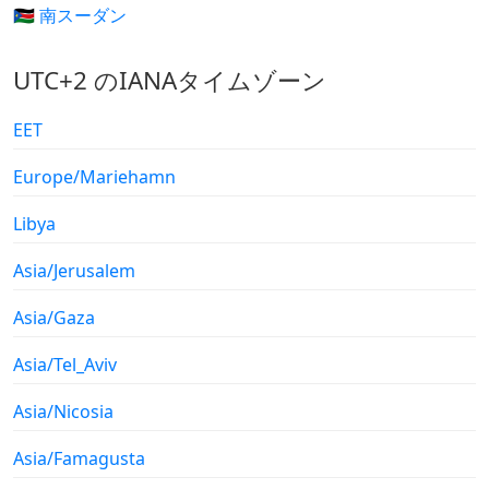
🇸🇸 南スーダン
UTC+2 のIANAタイムゾーン
EET
Europe/Mariehamn
Libya
Asia/Jerusalem
Asia/Gaza
Asia/Tel_Aviv
Asia/Nicosia
Asia/Famagusta