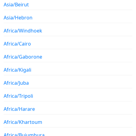
Asia/Beirut
Asia/Hebron
Africa/Windhoek
Africa/Cairo
Africa/Gaborone
Africa/Kigali
Africa/Juba
Africa/Tripoli
Africa/Harare
Africa/Khartoum
Africa/Bujumbura