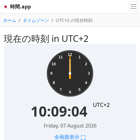
🇯🇵 時間.app
ホーム
タイムゾーン
UTC+2 の現在時刻
現在の時刻 in UTC+2
12
11
1
10
2
9
3
8
4
7
5
6
UTC+2
10:09:04
Friday, 07 August 2026
⛶
全画面表示