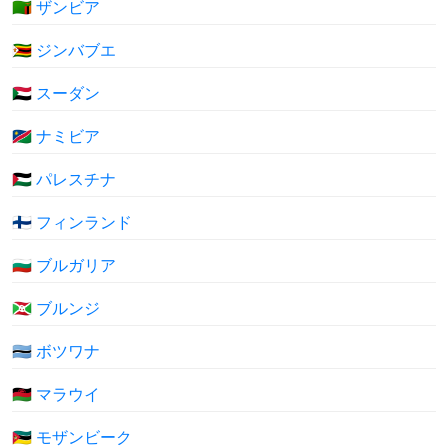
🇿🇲 ザンビア
🇿🇼 ジンバブエ
🇸🇩 スーダン
🇳🇦 ナミビア
🇵🇸 パレスチナ
🇫🇮 フィンランド
🇧🇬 ブルガリア
🇧🇮 ブルンジ
🇧🇼 ボツワナ
🇲🇼 マラウイ
🇲🇿 モザンビーク