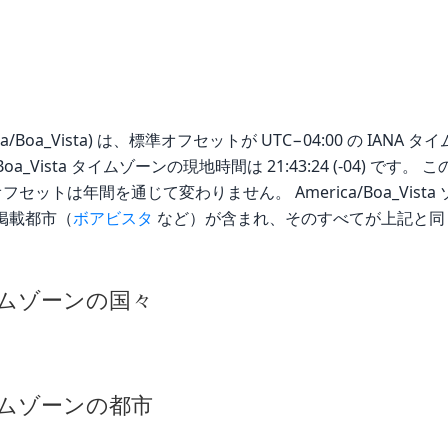
a/Boa_Vista) は、標準オフセットが UTC−04:00 の IANA タイ
ica/Boa_Vista タイムゾーンの現地時間は 21:43:24 (-04)
セットは年間を通じて変わりません。 America/Boa_Vista
の掲載都市（
ボアビスタ
など）が含まれ、そのすべてが上記と同
a タイムゾーンの国々
a タイムゾーンの都市