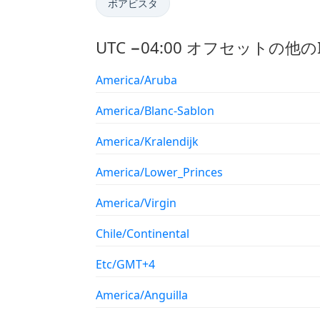
ボアビスタ
UTC −04:00 オフセットの他
America/Aruba
America/Blanc-Sablon
America/Kralendijk
America/Lower_Princes
America/Virgin
Chile/Continental
Etc/GMT+4
America/Anguilla