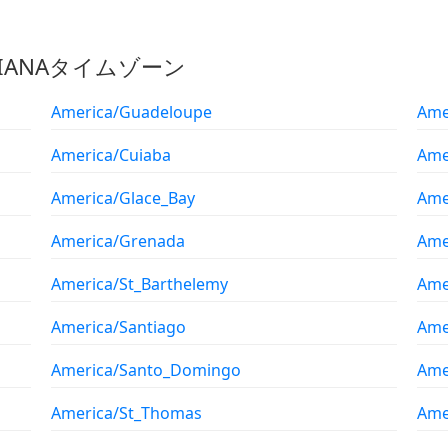
のIANAタイムゾーン
America/Guadeloupe
Ame
America/Cuiaba
Ame
America/Glace_Bay
Ame
America/Grenada
Ame
America/St_Barthelemy
Ame
America/Santiago
Ame
America/Santo_Domingo
Ame
America/St_Thomas
Ame