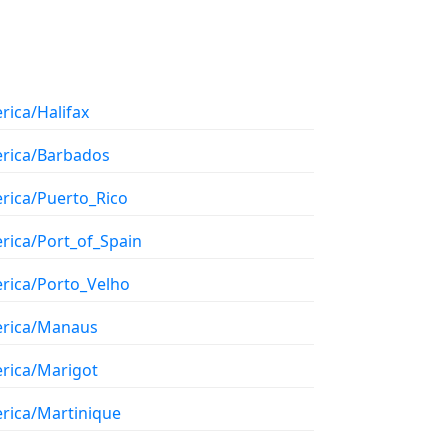
rica/Halifax
rica/Barbados
rica/Puerto_Rico
rica/Port_of_Spain
rica/Porto_Velho
rica/Manaus
rica/Marigot
rica/Martinique