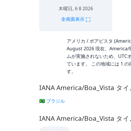
木曜日, 6 8 2026
⛶
全画面表示
アメリカ / ボアビスタ (Americ
August 2026 現在、Amer
ムが実施されないため、UTCオフ
ています。 この地域には 1 
す。
IANA America/Boa_Vist
🇧🇷 ブラジル
IANA America/Boa_Vist