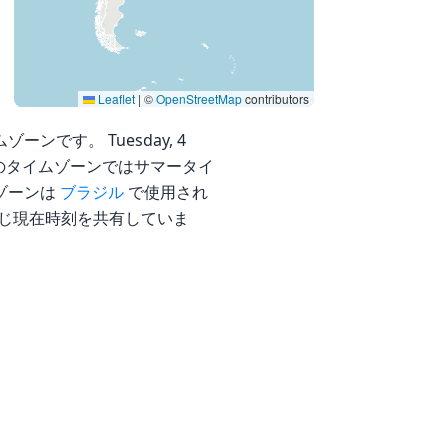
Leaflet
|
©
OpenStreetMap
contributors
ムゾーンです。 Tuesday, 4
 です。 このタイムゾーンではサマータイ
 ゾーンは
ブラジル
で使用され
じ現在時刻を共有していま