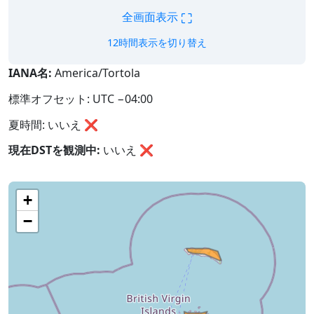
⛶
全画面表示
12時間表示を切り替え
IANA名:
America/Tortola
標準オフセット: UTC −04:00
夏時間: いいえ ❌
現在DSTを観測中:
いいえ
❌
+
−