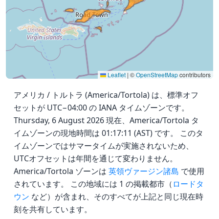
Leaflet
|
©
OpenStreetMap
contributors
アメリカ / トルトラ (America/Tortola) は、標準オフ
セットが UTC−04:00 の IANA タイムゾーンです。
Thursday, 6 August 2026 現在、America/Tortola タ
イムゾーンの現地時間は 01:17:11 (AST) です。 このタ
イムゾーンではサマータイムが実施されないため、
UTCオフセットは年間を通じて変わりません。
America/Tortola ゾーンは
英領ヴァージン諸島
で使用
されています。 この地域には 1 の掲載都市（
ロードタ
ウン
など）が含まれ、そのすべてが上記と同じ現在時
刻を共有しています。