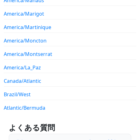
America/Manaus
America/Marigot
America/Martinique
America/Moncton
America/Montserrat
America/La_Paz
Canada/Atlantic
Brazil/West
Atlantic/Bermuda
よくある質問