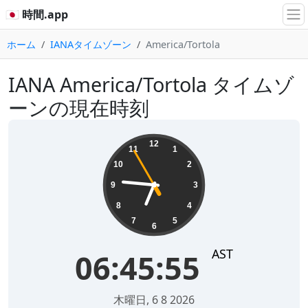
🇯🇵 時間.app
ホーム
IANAタイムゾーン
America/Tortola
IANA America/Tortola タイムゾ
ーンの現在時刻
06:45:55
12
11
1
10
2
9
3
8
4
7
5
6
AST
06:45:55
木曜日, 6 8 2026