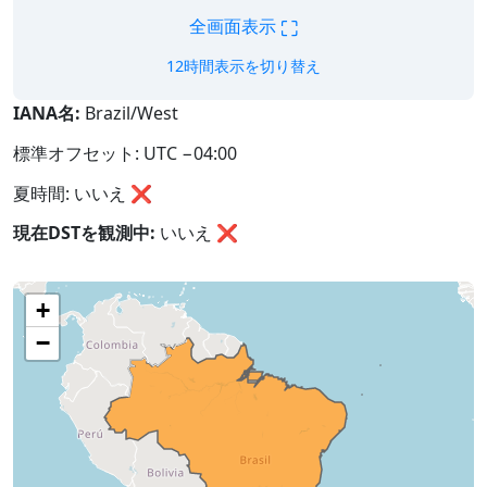
⛶
全画面表示
12時間表示を切り替え
IANA名:
Brazil/West
標準オフセット: UTC −04:00
夏時間: いいえ ❌
現在DSTを観測中:
いいえ
❌
+
−