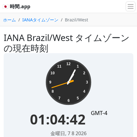
🇯🇵 時間.app
ホーム
IANAタイムゾーン
Brazil/West
IANA Brazil/West タイムゾーン
の現在時刻
01:04:42
12
11
1
10
2
9
3
8
4
7
5
6
GMT-4
01:04:42
金曜日, 7 8 2026