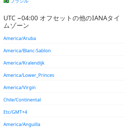
🇧🇷 ブラジル
UTC −04:00 オフセットの他のIANAタイ
ムゾーン
America/Aruba
America/Blanc-Sablon
America/Kralendijk
America/Lower_Princes
America/Virgin
Chile/Continental
Etc/GMT+4
America/Anguilla