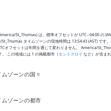
rica/St_Thomas) は、標準オフセットが UTC−04:00 の IA
rica/St_Thomas タイムゾーンの現地時間は 13:54:43 (AS
オフセットは年間を通じて変わりません。 America/St_Tho
。 この地域には 1 の掲載都市（
セントクロイ
など）が含まれ
as タイムゾーンの国々
as タイムゾーンの都市