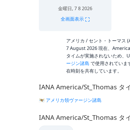
金曜日, 7 8 2026
⛶
全画面表示
アメリカ / セント・トーマス (Ame
7 August 2026 現在、Ame
タイムが実施されないため、UTC
ージン諸島
で使用されています
在時刻を共有しています。
IANA America/St_Thom
🇻🇮 アメリカ領ヴァージン諸島
IANA America/St_Thom