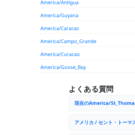
America/Antigua
America/Guyana
America/Caracas
America/Campo_Grande
America/Curacao
America/Goose_Bay
よくある質問
現在のAmerica/St_Th
アメリカ / セント・トーマ