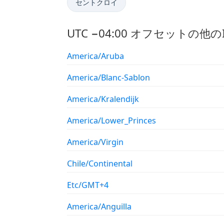
セントクロイ
UTC −04:00 オフセットの他
America/Aruba
America/Blanc-Sablon
America/Kralendijk
America/Lower_Princes
America/Virgin
Chile/Continental
Etc/GMT+4
America/Anguilla