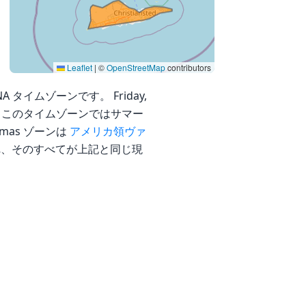
Leaflet
|
©
OpenStreetMap
contributors
NA タイムゾーンです。 Friday,
T) です。 このタイムゾーンではサマー
mas ゾーンは
アメリカ領ヴァ
、そのすべてが上記と同じ現