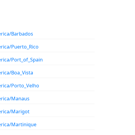
rica/Barbados
rica/Puerto_Rico
rica/Port_of_Spain
rica/Boa_Vista
rica/Porto_Velho
rica/Manaus
rica/Marigot
rica/Martinique